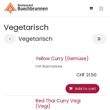
Zum Inhalt springen
Vegetarisch
Vegetarisch
Yellow Curry (Gemüse)
mit Basmatireis
CHF
21.50
Add to cart
Red Thai Curry Vegi
(Vegi)