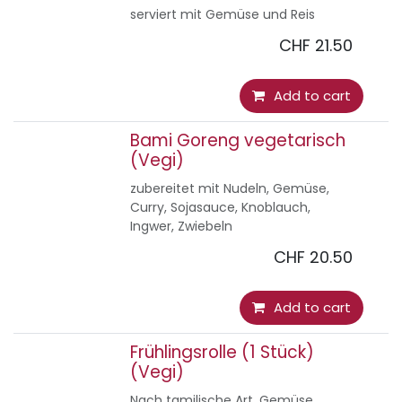
serviert mit Gemüse und Reis
CHF
21.50
Add to cart
Bami Goreng vegetarisch
(Vegi)
zubereitet mit Nudeln, Gemüse,
Curry, Sojasauce, Knoblauch,
Ingwer, Zwiebeln
CHF
20.50
Add to cart
Frühlingsrolle (1 Stück)
(Vegi)
Nach tamilische Art, Gemüse