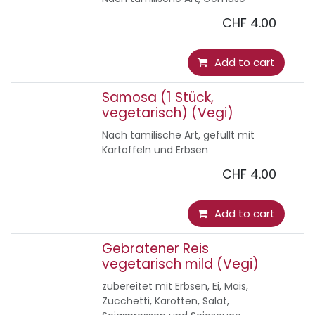
CHF
4.00
Add to cart
Samosa (1 Stück,
vegetarisch) (Vegi)
Nach tamilische Art, gefüllt mit
Kartoffeln und Erbsen
CHF
4.00
Add to cart
Gebratener Reis
vegetarisch mild (Vegi)
zubereitet mit Erbsen, Ei, Mais,
Zucchetti, Karotten, Salat,