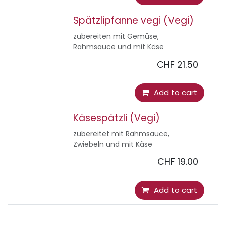
Spätzlipfanne vegi (Vegi)
zubereiten mit Gemüse,
Rahmsauce und mit Käse
CHF
21.50
Add to cart
Käsespätzli (Vegi)
zubereitet mit Rahmsauce,
Zwiebeln und mit Käse
CHF
19.00
Add to cart