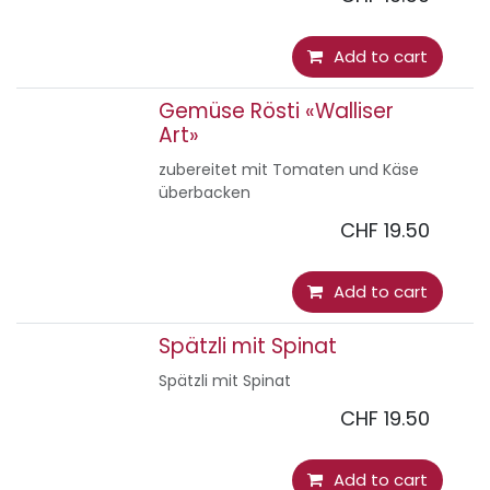
Add to cart
Gemüse Rösti «Walliser
Art»
zubereitet mit Tomaten und Käse
überbacken
CHF
19.50
Add to cart
Spätzli mit Spinat
Spätzli mit Spinat
CHF
19.50
Add to cart