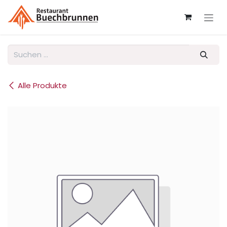
Zum Inhalt springen
Alle Produkte