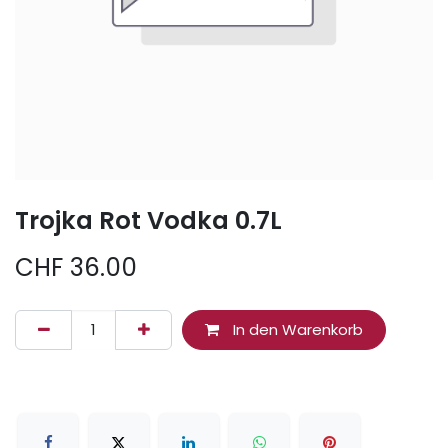
Trojka Rot Vodka 0.7L
CHF
36.00
In den Warenkorb