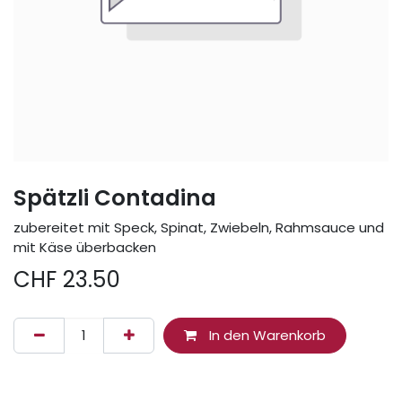
Spätzli Contadina
zubereitet mit Speck, Spinat, Zwiebeln, Rahmsauce und
mit Käse überbacken
CHF
23.50
In den Warenkorb