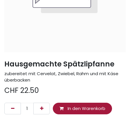
Hausgemachte Spätzlipfanne
zubereitet mit Cervelat, Zwiebel, Rahm und mit Käse
überbacken
CHF
22.50
In den Warenkorb