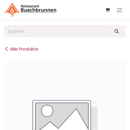
Zum Inhalt springen
Alle Produkte