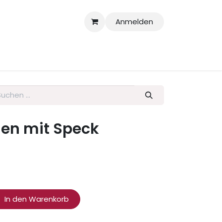
Anmelden
larationen
en mit Speck
In den Warenkorb