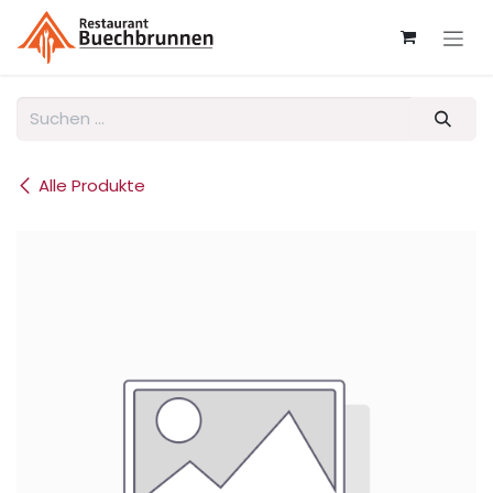
Zum Inhalt springen
Alle Produkte