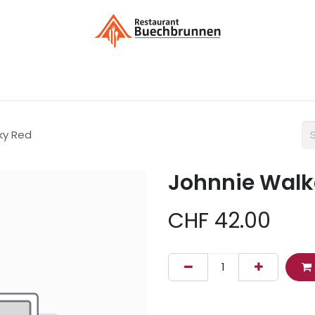
Menükarte / Bestellung
Kontakt
Liefergebieten / Dek
ky Red
Johnnie Walk
CHF
42.00