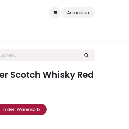
Anmelden
larationen
er Scotch Whisky Red
In den Warenkorb