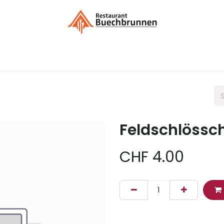
Menükarte / Bestellung
Kontakt
Liefergebieten / Dek
Feldschlössch
CHF
4.00