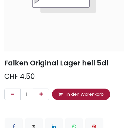
Falken Original Lager hell 5dl
CHF
4.50
In den Warenkorb