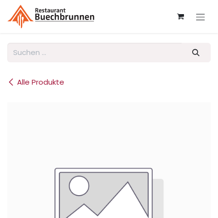
Zum Inhalt springen
Alle Produkte