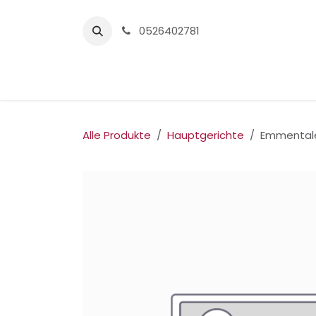
Zum Inhalt springen
0526402781
Home
Alle Produkte
Hauptgerichte
Emmentale