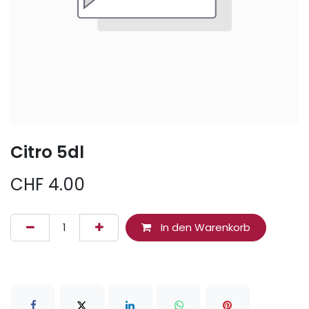
Citro 5dl
CHF
4.00
In den Warenkorb