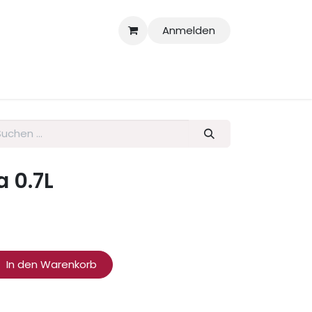
Anmelden
larationen
 0.7L
In den Warenkorb