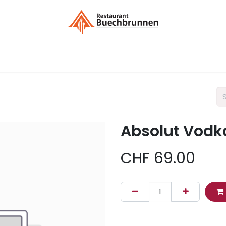
Menükarte / Bestellung
Kontakt
Liefergebieten / Dek
Absolut Vodka
CHF
69.00