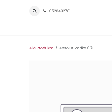
Zum Inhalt springen
0526402781
Home
Alle Produkte
Absolut Vodka 0.7L